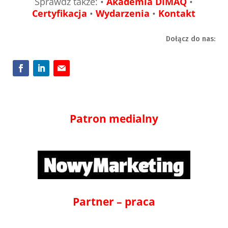
Sprawdź także: •
Akademia DIMAQ
•
Certyfikacja
•
Wydarzenia
•
Kontakt
Dołącz do nas:
Patron medialny
Partner – praca