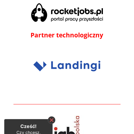
Partner technologiczny
Cześć!
Czy chcesz,