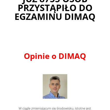
PRZYSTĄPIŁO DO
EGZAMINU DIMAQ
Opinie o DIMAQ
W ciągle zmieniającym się środowisku, istotne jest