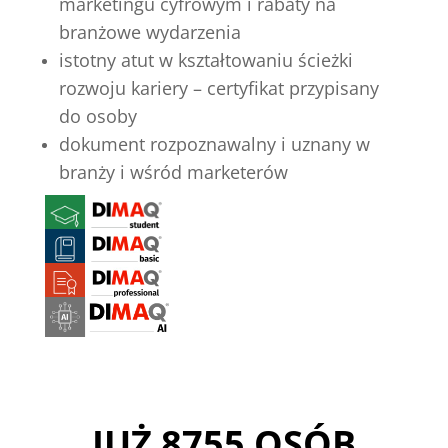
marketingu cyfrowym i rabaty na
branżowe wydarzenia
istotny atut w kształtowaniu ścieżki
rozwoju kariery – certyfikat przypisany
do osoby
dokument rozpoznawalny i uznany w
branży i wśród marketerów
JUŻ 8755 OSÓB