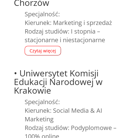
Chorzów
Specjalność:
Kierunek: Marketing i sprzedaż
Rodzaj studiów: I stopnia –
stacjonarne i niestacjonarne
Czytaj więcej
•
Uniwersytet Komisji
Edukacji Narodowej w
Krakowie
Specjalność:
Kierunek: Social Media & AI
Marketing
Rodzaj studiów: Podyplomowe –
100% online