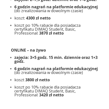
6 godzin nagrań na platformie edukacyjnej
(do zrealizowania w dowolnym czasie)
koszt:
4300 zł netto
koszt po 10% rabacie dla posiadacza
certyfikatu DIMAQ Student, Basic,
Professional:
3870 zł netto
ONLINE – na żywo
zajęcia: 3×5 godz. 15 min. dziennie oraz 1×3
godz.
6 godzin nagrań na platformie edukacyjnej
(do zrealizowania w dowolnym czasie)
koszt
3800 zł netto
koszt po 10% rabacie dla posiadacza
certyfikatu DIMAQ Student, Basic,
Professional:
3420 zł netto