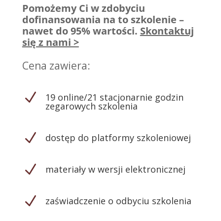
Pomożemy Ci w zdobyciu
dofinansowania na to szkolenie –
nawet do 95% wartości
.
Skontaktuj
się z nami >
Cena zawiera:
N
19 online/21 stacjonarnie godzin
zegarowych szkolenia
N
dostęp do platformy szkoleniowej
N
materiały w wersji elektronicznej
N
zaświadczenie o odbyciu szkolenia