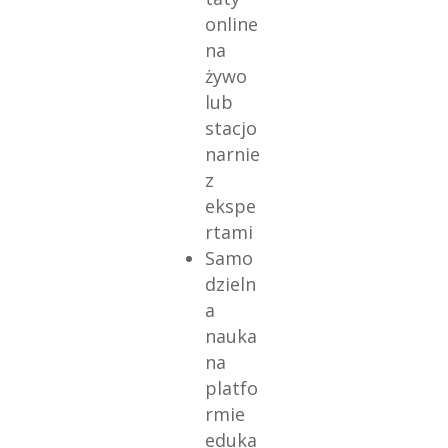
online
na
żywo
lub
stacjo
narnie
z
ekspe
rtami
Samo
dzieln
a
nauka
na
platfo
rmie
eduka