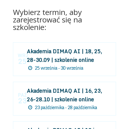
Wybierz termin, aby
zarejestrować się na
szkolenie:
Akademia DIMAQ AI | 18, 25,
WRZ
28-30.09 | szkolenie online
25
25 września - 30 września
Akademia DIMAQ AI | 16, 23,
PAŹ
26-28.10 | szkolenie online
23
23 października - 28 października