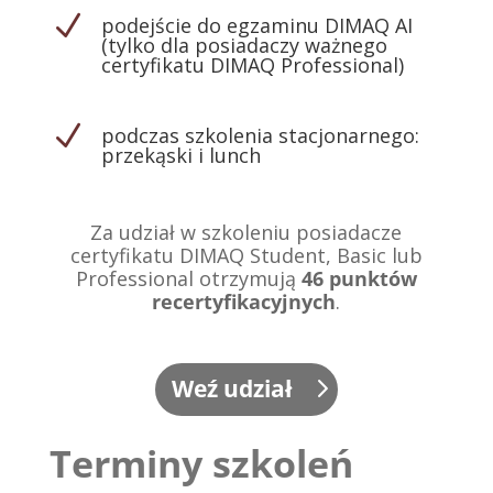
N
podejście do egzaminu DIMAQ AI
(tylko dla posiadaczy ważnego
certyfikatu DIMAQ Professional)
N
podczas szkolenia stacjonarnego:
przekąski i lunch
Za udział w szkoleniu posiadacze
certyfikatu DIMAQ Student, Basic lub
Professional otrzymują
46
punktów
recertyfikacyjnych
.
Weź udział
Terminy szkoleń