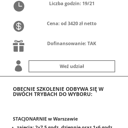

Liczba godzin: 19/21

Cena: od 3420 zł netto

Dofinansowanie: TAK

Weź udział
OBECNIE SZKOLENIE ODBYWA SIĘ W
DWÓCH TRYBACH DO WYBORU:
STACJONARNIE w Warszawie
zajęcia: 2×7,5 godz. dziennie oraz 1×6 godz.