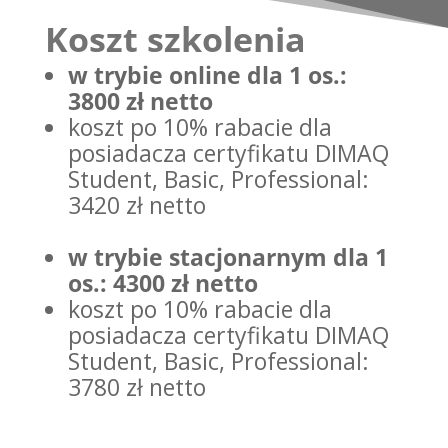
Koszt szkolenia
w trybie online dla 1 os.:
3800 zł netto
koszt po 10% rabacie
dla
posiadacza certyfikatu DIMAQ
Student, Basic, Professional:
3420 zł netto
w trybie stacjonarnym dla 1
os.: 4300
zł netto
koszt
po 10% rabacie
dla
posiadacza certyfikatu DIMAQ
Student, Basic, Professional:
3780 zł netto