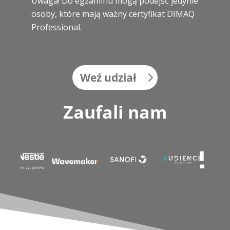
Uwaga! Do egzaminu mogą podejść jedynie
osoby, które mają ważny certyfikat DIMAQ
Professional.
Weź udział
Zaufali nam