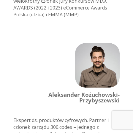
wielokrotny członek jury konkursów MIXX
AWARDS (2022 i 2023) eCommerce Awards
Polska (eIzba) i EMMA (MMP).
Aleksander Kożuchowski-
Przybyszewski
Ekspert ds. produktów cyfrowych. Partner i
członek zarządu 300.codes – jednego z