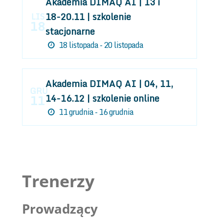
Akademia DIMAQ AI | 13 i
18-20.11 | szkolenie
LIS
18
stacjonarne
18 listopada - 20 listopada
Akademia DIMAQ AI | 04, 11,
GRU
14-16.12 | szkolenie online
11
11 grudnia - 16 grudnia
Trenerzy
Prowadzący