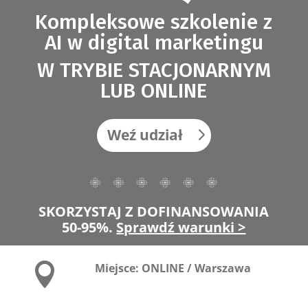
Kompleksowe szkolenie z
AI w digital marketingu
W TRYBIE STACJONARNYM
LUB ONLINE
Weź udział
SKORZYSTAJ Z DOFINANSOWANIA
50-95%.
Sprawdź warunki >

Miejsce: ONLINE / Warszawa