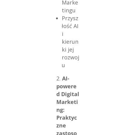
Marke
tingu
Przysz
łość AI
i
kierun
ki jej
rozwoj
u
AI-
powere
d Digital
Marketi
ng:
Praktyc
zne
zastoso