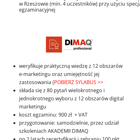
w Rzeszowie (min. 4 uczestników) przy użyciu specj
egzaminacyjnej
weryfikuje praktyczną wiedzę z 12 obszarów
e-marketingu oraz umiejętność jej
zastosowania (
POBIERZ SYLABUS >>
składa się z 80 pytań wielokrotnego i
jednokrotnego wyboru z 12 obszarów digital
marketingu
koszt egzaminu: 900 zł + VAT
przygotowanie: samodzielnie, przez udział
szkoleniach AKADEMII DIMAQ
po 2 latach recertyfikacji i zebraniu 100 pkt