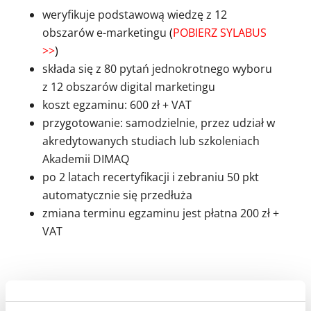
weryfikuje podstawową wiedzę z 12
obszarów e-marketingu
(
POBIERZ SYLABUS
>>
)
składa się z 80 pytań jednokrotnego wyboru
z 12 obszarów digital marketingu
koszt egzaminu: 600 zł + VAT
przygotowanie: samodzielnie, przez udział w
akredytowanych studiach lub szkoleniach
Akademii DIMAQ
po 2 latach recertyfikacji i zebraniu 50 pkt
automatycznie się przedłuża
zmiana terminu egzaminu jest płatna 200 zł +
VAT
NAJBLIŻSZE TERMINY EGZAMINÓW