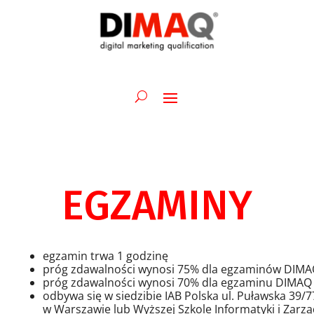
EGZAMINY
egzamin trwa 1 godzinę
próg zdawalności wynosi 75% dla egzaminów DIMAQ
próg zdawalności wynosi 70% dla egzaminu DIMAQ P
odbywa się w siedzibie IAB Polska ul. Puławska 39/77
w Warszawie lub Wyższej Szkole Informatyki i Zarzą