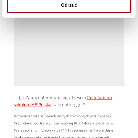
Odrzuć
Uwagi (opcjonalne)
Zapoznałem/-am się
z treścią
Regulaminu
szkoleń IAB Polska
i akceptuję go.*
Administratorem Twoich danych osobowych jest Związek
Pracodawców Branży Internetowej IAB Polska z siedzibą w
Warszawie, ul. Puławska 39/77. Przetwarzamy Twoje dane
osobowe w celu zapisania Cię na wydarzenia oraz jeżeli