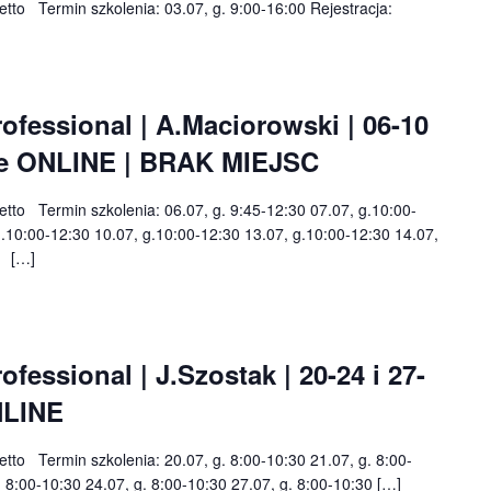
netto Termin szkolenia: 03.07, g. 9:00-16:00 Rejestracja:
fessional | A.Maciorowski | 06-10
enie ONLINE | BRAK MIEJSC
netto Termin szkolenia: 06.07, g. 9:45-12:30 07.07, g.10:00-
g.10:00-12:30 10.07, g.10:00-12:30 13.07, g.10:00-12:30 14.07,
0 […]
essional | J.Szostak | 20-24 i 27-
NLINE
netto Termin szkolenia: 20.07, g. 8:00-10:30 21.07, g. 8:00-
. 8:00-10:30 24.07, g. 8:00-10:30 27.07, g. 8:00-10:30 […]