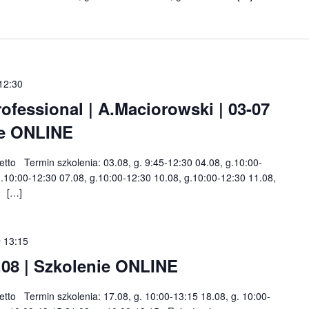
12:30
fessional | A.Maciorowski | 03-07
nie ONLINE
netto Termin szkolenia: 03.08, g. 9:45-12:30 04.08, g.10:00-
g.10:00-12:30 07.08, g.10:00-12:30 10.08, g.10:00-12:30 11.08,
0 […]
@ 13:15
.08 | Szkolenie ONLINE
netto Termin szkolenia: 17.08, g. 10:00-13:15 18.08, g. 10:00-