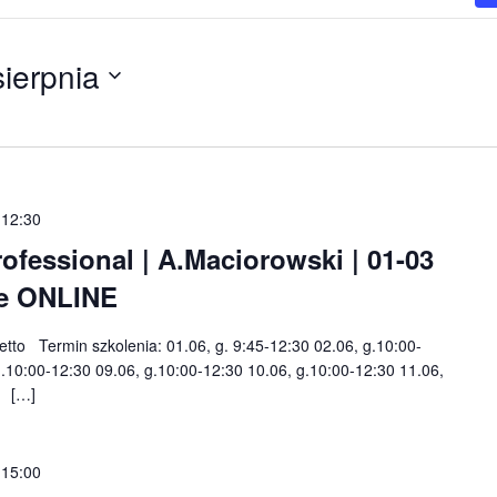
sierpnia
 12:30
fessional | A.Maciorowski | 01-03
nie ONLINE
netto Termin szkolenia: 01.06, g. 9:45-12:30 02.06, g.10:00-
g.10:00-12:30 09.06, g.10:00-12:30 10.06, g.10:00-12:30 11.06,
0 […]
 15:00