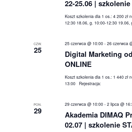
22-25.06 | szkoleni
Koszt szkolenia dla 1 os.: 4 200 zł 
12:30 18.06, g. 10:00-12:30 19.06, 
25 czerwca @ 10:00
-
26 czerwca 
CZW.
25
Digital Marketing od
ONLINE
Koszt szkolenia dla 1 os.: 1 440 zł
13:00 Rejestracja:
29 czerwca @ 10:00
-
2 lipca @ 16
PON.
29
Akademia DIMAQ Pro
02.07 | szkolenie