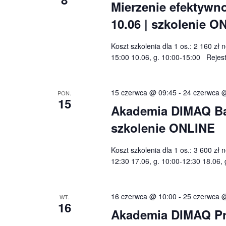
Mierzenie efektywno
10.06 | szkolenie O
Koszt szkolenia dla 1 os.: 2 160 zł 
15:00 10.06, g. 10:00-15:00 Rejes
15 czerwca @ 09:45
-
24 czerwca 
PON.
15
Akademia DIMAQ Basi
szkolenie ONLINE
Koszt szkolenia dla 1 os.: 3 600 zł 
12:30 17.06, g. 10:00-12:30 18.06, 
16 czerwca @ 10:00
-
25 czerwca 
WT.
16
Akademia DIMAQ Prof