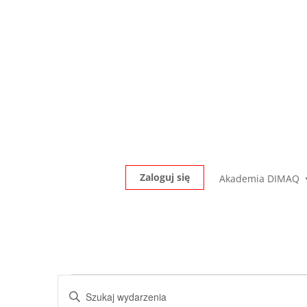
Zaloguj się
Akademia DIMAQ
Wydarzenia
Wydarzenia
Wpisz
Nawigacja
słowo