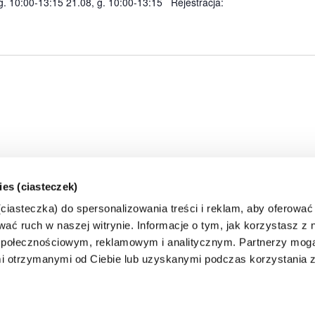
 g. 10:00-13:15 21.08, g. 10:00-13:15 Rejestracja:
ies (ciasteczek)
iasteczka) do spersonalizowania treści i reklam, aby oferować
ać ruch w naszej witrynie. Informacje o tym, jak korzystasz z n
połecznościowym, reklamowym i analitycznym. Partnerzy mogą
i otrzymanymi od Ciebie lub uzyskanymi podczas korzystania z 