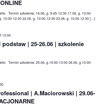
e ONLINE
netto Termin szkolenia: 16.06, g. 9:45-12:30 17.06, g. 10:00-
g. 10:00-12:30 22.06, g. 10:00-12:30 23.06, g. 10:00-12:30 […]
@ 13:00
 podstaw | 25-26.06 | szkolenie
 netto Termin szkolenia: 25.06, g.10:00-13:00 26.06, g.10:00-
:30
fessional | A.Maciorowski | 29.06-
 STACJONARNE