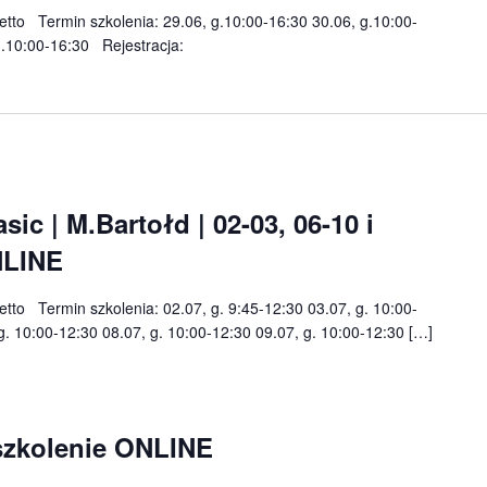
 netto Termin szkolenia: 29.06, g.10:00-16:30 30.06, g.10:00-
 g.10:00-16:30 Rejestracja:
c | M.Bartołd | 02-03, 06-10 i
NLINE
netto Termin szkolenia: 02.07, g. 9:45-12:30 03.07, g. 10:00-
g. 10:00-12:30 08.07, g. 10:00-12:30 09.07, g. 10:00-12:30 […]
| szkolenie ONLINE