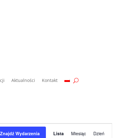
ji
Aktualności
Kontakt
Wydarzenie
Widoki
Znajdź Wydarzenia
Lista
Miesiąc
Dzień