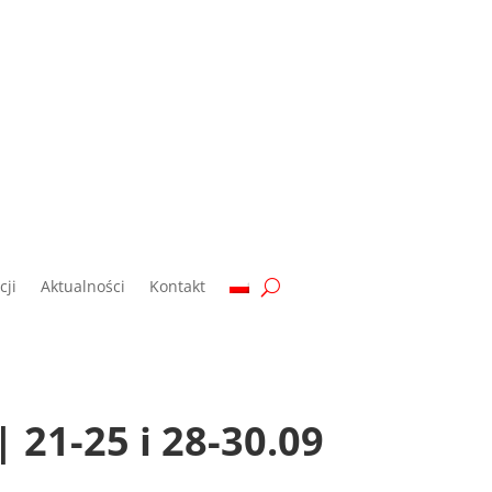
ji
Aktualności
Kontakt
 21-25 i 28-30.09