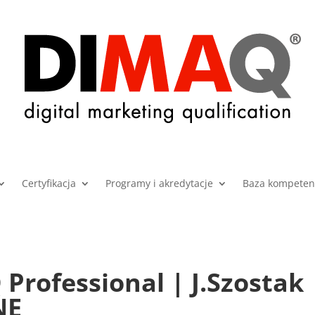
Certyfikacja
Programy i akredytacje
Baza kompetenc
ofessional | J.Szostak |
NE