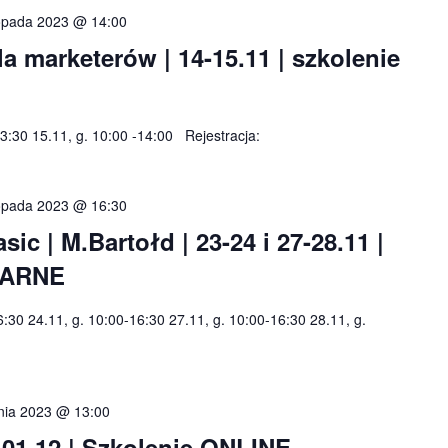
topada 2023 @ 14:00
a marketerów | 14-15.11 | szkolenie
13:30 15.11, g. 10:00 -14:00 Rejestracja:
topada 2023 @ 16:30
c | M.Bartołd | 23-24 i 27-28.11 |
NARNE
6:30 24.11, g. 10:00-16:30 27.11, g. 10:00-16:30 28.11, g.
nia 2023 @ 13:00
-01.12 | Szkolenie ONLINE