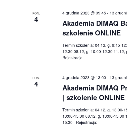
4 grudnia 2023 @ 09:45
-
13 grudn
PON.
4
Akademia DIMAQ Basi
szkolenie ONLINE
Termin szkolenia: 04.12, g. 9:45-12
12:30 08.12, g. 10:00-12:30 11.12,
Rejestracja:
4 grudnia 2023 @ 13:00
-
13 grudn
PON.
4
Akademia DIMAQ Prof
| szkolenie ONLINE
Termin szkolenia: 04.12, g. 13:00-1
13:00-15:30 08.12, g. 13:00-15:30 1
15:30 Rejestracja: