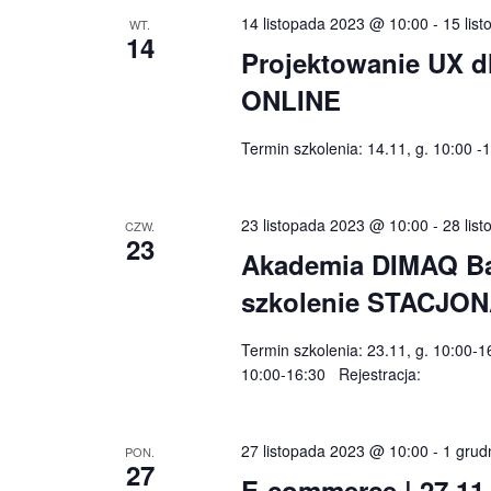
14 listopada 2023 @ 10:00
-
15 lis
WT.
14
Projektowanie UX dl
ONLINE
Termin szkolenia: 14.11, g. 10:00 -
23 listopada 2023 @ 10:00
-
28 lis
CZW.
23
Akademia DIMAQ Basi
szkolenie STACJO
Termin szkolenia: 23.11, g. 10:00-1
10:00-16:30 Rejestracja:
27 listopada 2023 @ 10:00
-
1 grud
PON.
27
E-commerce | 27.11