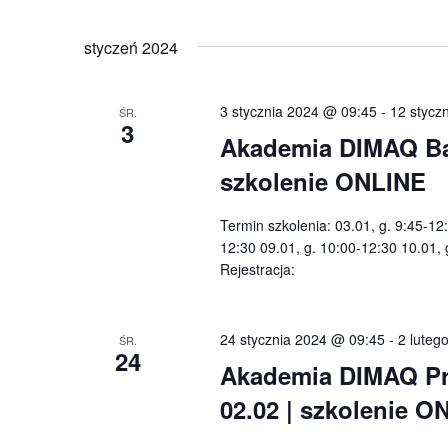
styczeń 2024
3 stycznia 2024 @ 09:45
-
12 stycz
ŚR.
3
Akademia DIMAQ Basi
szkolenie ONLINE
Termin szkolenia: 03.01, g. 9:45-12
12:30 09.01, g. 10:00-12:30 10.01,
Rejestracja:
24 stycznia 2024 @ 09:45
-
2 luteg
ŚR.
24
Akademia DIMAQ Prof
02.02 | szkolenie O