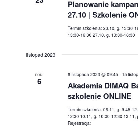
Planowanie kampanii
27.10 | Szkolenie 
Termin szkolenia: 23.10, g. 13:30-1
13:30-16:30 27.10, g. 13:30-16:30 
listopad 2023
6 listopada 2023 @ 09:45
-
15 list
PON.
6
Akademia DIMAQ Basi
szkolenie ONLINE
Termin szkolenia: 06.11, g. 9:45-12
12:30 10.11, g. 10:00-12:30 13.11,
Rejestracja: