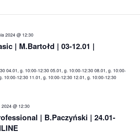
nia 2024 @ 12:30
c | M.Bartołd | 03-12.01 |
:30 04.01, g. 10:00-12:30 05.01, g. 10:00-12:30 08.01, g. 10:00-
 g. 10:00-12:30 11.01, g. 10:00-12:30 12.01, g. 10:00-12:30
o 2024 @ 12:30
essional | B.Paczyński | 24.01-
NLINE