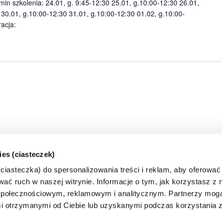
min szkolenia: 24.01, g. 9:45-12:30 25.01, g.10:00-12:30 26.01,
 30.01, g.10:00-12:30 31.01, g.10:00-12:30 01.02, g.10:00-
racja:
ies (ciasteczek)
iasteczka) do spersonalizowania treści i reklam, aby oferować
ać ruch w naszej witrynie. Informacje o tym, jak korzystasz z n
połecznościowym, reklamowym i analitycznym. Partnerzy mogą
i otrzymanymi od Ciebie lub uzyskanymi podczas korzystania z 