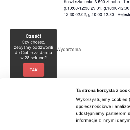
Koszt szkolenia: 3 500 zł netto Ter
g.10:00-12:30 29.01, g.10:00-12:30
12:30 02.02, g.10:00-12:30 Rejest
Cześć!
Czy chcesz,
żebyśmy oddzwonili
Poprzednie
Wydarzenia
do Ciebie za darmo
w
28
sekund?
TAK
Ta strona korzysta z cook
Wykorzystujemy cookies (c
społecznościowe i analizow
udostępniamy partnerom s
informacje z innymi danym