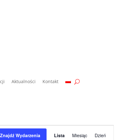
ji
Aktualności
Kontakt
Wydarzenie
Widoki
Znajdź Wydarzenia
Lista
Miesiąc
Dzień