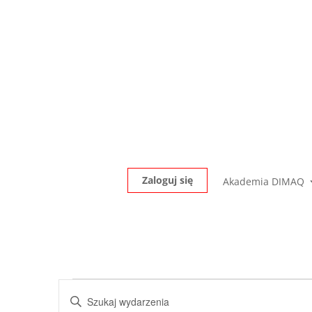
Zaloguj się
Akademia DIMAQ
Wydarzenia
Wydarzenia
Wpisz
Nawigacja
słowo