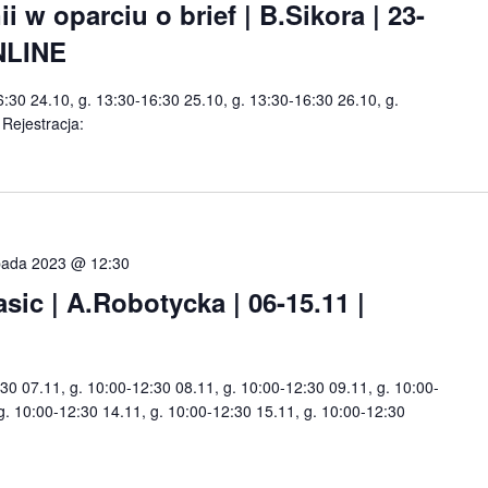
 w oparciu o brief | B.Sikora | 23-
ONLINE
6:30 24.10, g. 13:30-16:30 25.10, g. 13:30-16:30 26.10, g.
Rejestracja:
opada 2023 @ 12:30
c | A.Robotycka | 06-15.11 |
:30 07.11, g. 10:00-12:30 08.11, g. 10:00-12:30 09.11, g. 10:00-
 g. 10:00-12:30 14.11, g. 10:00-12:30 15.11, g. 10:00-12:30