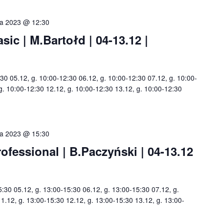
ia 2023 @ 12:30
c | M.Bartołd | 04-13.12 |
:30 05.12, g. 10:00-12:30 06.12, g. 10:00-12:30 07.12, g. 10:00-
 g. 10:00-12:30 12.12, g. 10:00-12:30 13.12, g. 10:00-12:30
ia 2023 @ 15:30
essional | B.Paczyński | 04-13.12
5:30 05.12, g. 13:00-15:30 06.12, g. 13:00-15:30 07.12, g.
1.12, g. 13:00-15:30 12.12, g. 13:00-15:30 13.12, g. 13:00-