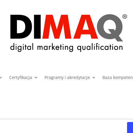
Certyfikacja
Programy i akredytacje
Baza kompetenc