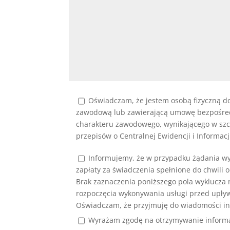
Oświadczam, że jestem osobą fizyczną do
zawodową lub zawierającą umowę bezpośredni
charakteru zawodowego, wynikającego w szc
przepisów o Centralnej Ewidencji i Informacj
Informujemy, że w przypadku żądania w
zapłaty za świadczenia spełnione do chwili
Brak zaznaczenia poniższego pola wyklucza 
rozpoczęcia wykonywania usługi przed upły
Oświadczam, że przyjmuję do wiadomości inf
Wyrażam zgodę na otrzymywanie informacj