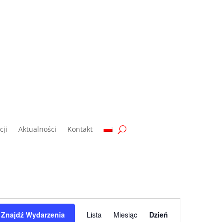
ji
Aktualności
Kontakt
Wydarzenie
Widoki
Znajdź Wydarzenia
Lista
Miesiąc
Dzień