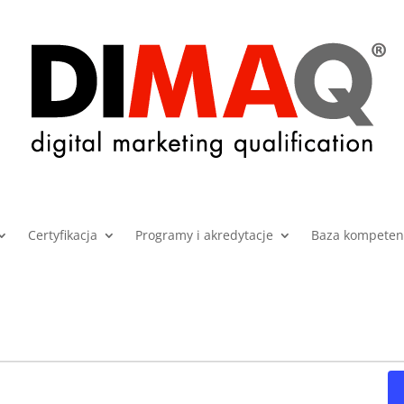
Certyfikacja
Programy i akredytacje
Baza kompetenc