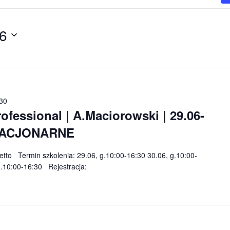
6
:30
fessional | A.Maciorowski | 29.06-
 STACJONARNE
 netto Termin szkolenia: 29.06, g.10:00-16:30 30.06, g.10:00-
 g.10:00-16:30 Rejestracja: