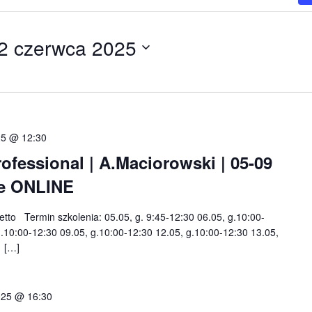
2 czerwca 2025
25 @ 12:30
fessional | A.Maciorowski | 05-09
nie ONLINE
netto Termin szkolenia: 05.05, g. 9:45-12:30 06.05, g.10:00-
g.10:00-12:30 09.05, g.10:00-12:30 12.05, g.10:00-12:30 13.05,
0 […]
025 @ 16:30