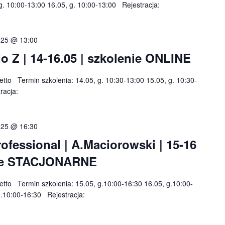
 g. 10:00-13:00 16.05, g. 10:00-13:00 Rejestracja:
025 @ 13:00
o Z | 14-16.05 | szkolenie ONLINE
netto Termin szkolenia: 14.05, g. 10:30-13:00 15.05, g. 10:30-
tracja:
025 @ 16:30
fessional | A.Maciorowski | 15-16
enie STACJONARNE
 netto Termin szkolenia: 15.05, g.10:00-16:30 16.05, g.10:00-
 g.10:00-16:30 Rejestracja: