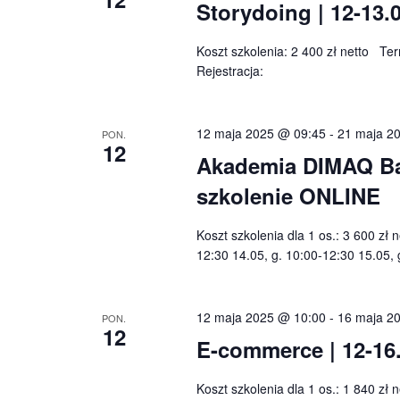
Storydoing | 12-13.
Koszt szkolenia: 2 400 zł netto Ter
Rejestracja:
12 maja 2025 @ 09:45
-
21 maja 2
PON.
12
Akademia DIMAQ Basi
szkolenie ONLINE
Koszt szkolenia dla 1 os.: 3 600 zł 
12:30 14.05, g. 10:00-12:30 15.05, 
12 maja 2025 @ 10:00
-
16 maja 2
PON.
12
E-commerce | 12-16
Koszt szkolenia dla 1 os.: 1 840 zł 