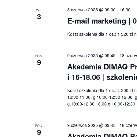
3 czerwca 2025 @ 09:00
-
16:30
WT.
3
E-mail marketing | 
Koszt szkolenia dla 1 os.: 1 320 zł
9 czerwca 2025 @ 09:45
-
18 czer
PON.
9
Akademia DIMAQ Pro
i 16-18.06 | szkole
Koszt szkolenia dla 1 os.: 4 200 zł 
12:30 11.06, g.10:00-12:30 12.06, 
g.10:00-12:30 18.06 g.10:00-12:3
9 czerwca 2025 @ 09:45
-
18 czer
PON.
9
Akademia DIMAQ Basi