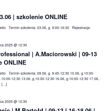
03.06 | szkolenie ONLINE
 netto Termin szkolenia: 03.06, g. 9:00-16:30 Rejestracja:
wca 2025 @ 12:30
fessional | A.Maciorowski | 09-13
nie ONLINE
netto Termin szkolenia: 09.06, g. 9:45-12:30 10.06, g.10:00-
g.10:00-12:30 13.06, g.10:00-12:30 16.06, g.10:00-12:30 17.06,
0 […]
wca 2025 @ 12:30
c | M.Bartołd | 09-13 i 16-18.06 |