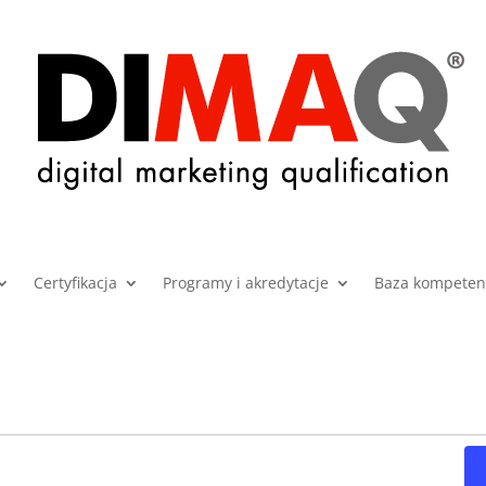
Certyfikacja
Programy i akredytacje
Baza kompetenc