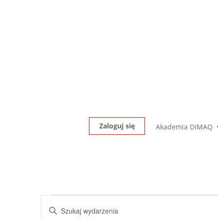
Zaloguj się
Akademia DIMAQ
Wydarzenia
Wydarzenia
Wpisz
Nawigacja
słowo