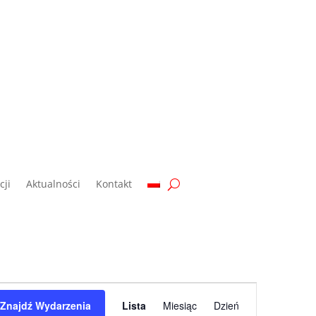
ji
Aktualności
Kontakt
Wydarzenie
Widoki
Znajdź Wydarzenia
Lista
Miesiąc
Dzień