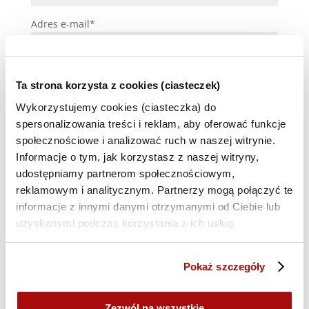
Adres e-mail*
Telefon*
Ta strona korzysta z cookies (ciasteczek)
Wykorzystujemy cookies (ciasteczka) do
spersonalizowania treści i reklam, aby oferować funkcje
społecznościowe i analizować ruch w naszej witrynie.
Kod rabatowy
Informacje o tym, jak korzystasz z naszej witryny,
udostępniamy partnerom społecznościowym,
reklamowym i analitycznym. Partnerzy mogą połączyć te
Uwagi (opcjonalne)
informacje z innymi danymi otrzymanymi od Ciebie lub
uzyskanymi podczas korzystania z ich usług.
Pokaż szczegóły
Zezwól na wszystkie