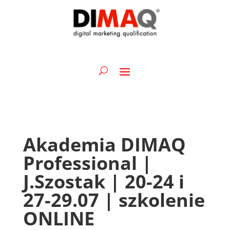
Akademia DIMAQ
Professional |
J.Szostak | 20-24 i
27-29.07 | szkolenie
ONLINE