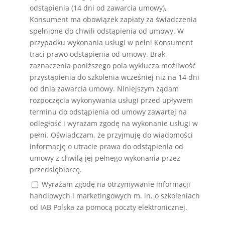
odstąpienia (14 dni od zawarcia umowy),
Konsument ma obowiązek zapłaty za świadczenia
spełnione do chwili odstąpienia od umowy. W
przypadku wykonania usługi w pełni Konsument
traci prawo odstąpienia od umowy. Brak
zaznaczenia poniższego pola wyklucza możliwość
przystąpienia do szkolenia wcześniej niż na 14 dni
od dnia zawarcia umowy. Niniejszym żądam
rozpoczęcia wykonywania usługi przed upływem
terminu do odstąpienia od umowy zawartej na
odległość i wyrażam zgodę na wykonanie usługi w
pełni. Oświadczam, że przyjmuję do wiadomości
informację o utracie prawa do odstąpienia od
umowy z chwilą jej pełnego wykonania przez
przedsiębiorcę.
Wyrażam zgodę na otrzymywanie informacji
handlowych i marketingowych m. in. o szkoleniach
od IAB Polska za pomocą poczty elektronicznej.