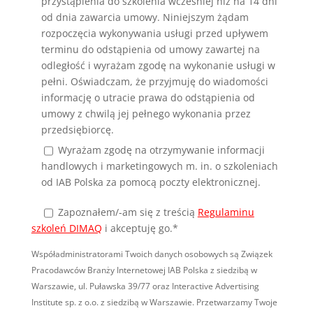
przystąpienia do szkolenia wcześniej niż na 14 dni
od dnia zawarcia umowy. Niniejszym żądam
rozpoczęcia wykonywania usługi przed upływem
terminu do odstąpienia od umowy zawartej na
odległość i wyrażam zgodę na wykonanie usługi w
pełni. Oświadczam, że przyjmuję do wiadomości
informację o utracie prawa do odstąpienia od
umowy z chwilą jej pełnego wykonania przez
przedsiębiorcę.
Wyrażam zgodę na otrzymywanie informacji
handlowych i marketingowych m. in. o szkoleniach
od IAB Polska za pomocą poczty elektronicznej.
Zapoznałem/-am się
z treścią
Regulaminu
szkoleń DIMAQ
i akceptuję go.*
Współadministratorami Twoich danych osobowych są Związek
Pracodawców Branży Internetowej IAB Polska z siedzibą w
Warszawie, ul. Puławska 39/77 oraz Interactive Advertising
Institute sp. z o.o. z siedzibą w Warszawie. Przetwarzamy Twoje