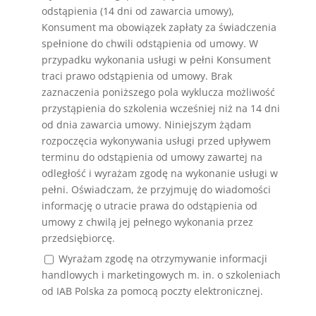
odstąpienia (14 dni od zawarcia umowy),
Konsument ma obowiązek zapłaty za świadczenia
spełnione do chwili odstąpienia od umowy. W
przypadku wykonania usługi w pełni Konsument
traci prawo odstąpienia od umowy. Brak
zaznaczenia poniższego pola wyklucza możliwość
przystąpienia do szkolenia wcześniej niż na 14 dni
od dnia zawarcia umowy. Niniejszym żądam
rozpoczęcia wykonywania usługi przed upływem
terminu do odstąpienia od umowy zawartej na
odległość i wyrażam zgodę na wykonanie usługi w
pełni. Oświadczam, że przyjmuję do wiadomości
informację o utracie prawa do odstąpienia od
umowy z chwilą jej pełnego wykonania przez
przedsiębiorcę.
Wyrażam zgodę na otrzymywanie informacji
handlowych i marketingowych m. in. o szkoleniach
od IAB Polska za pomocą poczty elektronicznej.