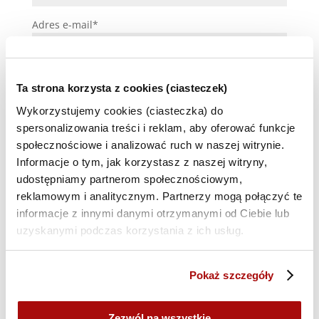
Adres e-mail*
Telefon*
Ta strona korzysta z cookies (ciasteczek)
Wykorzystujemy cookies (ciasteczka) do
spersonalizowania treści i reklam, aby oferować funkcje
społecznościowe i analizować ruch w naszej witrynie.
Kod rabatowy
Informacje o tym, jak korzystasz z naszej witryny,
udostępniamy partnerom społecznościowym,
reklamowym i analitycznym. Partnerzy mogą połączyć te
Uwagi (opcjonalne)
informacje z innymi danymi otrzymanymi od Ciebie lub
uzyskanymi podczas korzystania z ich usług.
Pokaż szczegóły
Zezwól na wszystkie