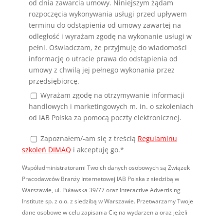
od dnia zawarcia umowy. Niniejszym żądam
rozpoczęcia wykonywania usługi przed upływem
terminu do odstąpienia od umowy zawartej na
odległość i wyrażam zgodę na wykonanie usługi w
pełni. Oświadczam, że przyjmuję do wiadomości
informację o utracie prawa do odstąpienia od
umowy z chwilą jej pełnego wykonania przez
przedsiębiorcę.
Wyrażam zgodę na otrzymywanie informacji
handlowych i marketingowych m. in. o szkoleniach
od IAB Polska za pomocą poczty elektronicznej.
Zapoznałem/-am się
z treścią
Regulaminu
szkoleń DIMAQ
i akceptuję go.*
Współadministratorami Twoich danych osobowych są Związek
Pracodawców Branży Internetowej IAB Polska z siedzibą w
Warszawie, ul. Puławska 39/77 oraz Interactive Advertising
Institute sp. z o.o. z siedzibą w Warszawie. Przetwarzamy Twoje
dane osobowe w celu zapisania Cię na wydarzenia oraz jeżeli