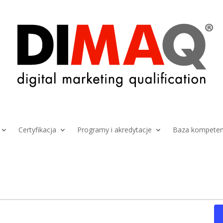
Certyfikacja
Programy i akredytacje
Baza kompeten