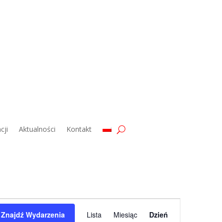
cji
Aktualności
Kontakt
Wydarzenie
Widoki
Znajdź Wydarzenia
Lista
Miesiąc
Dzień