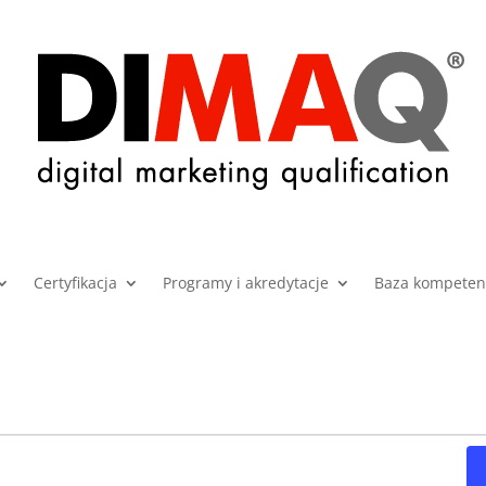
Certyfikacja
Programy i akredytacje
Baza kompetenc