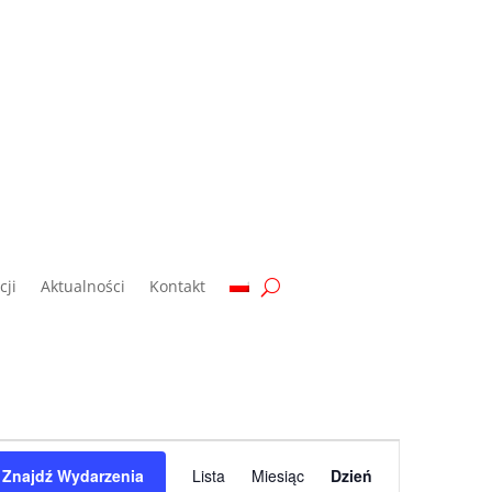
ji
Aktualności
Kontakt
Wydarzenie
Widoki
Znajdź Wydarzenia
Lista
Miesiąc
Dzień