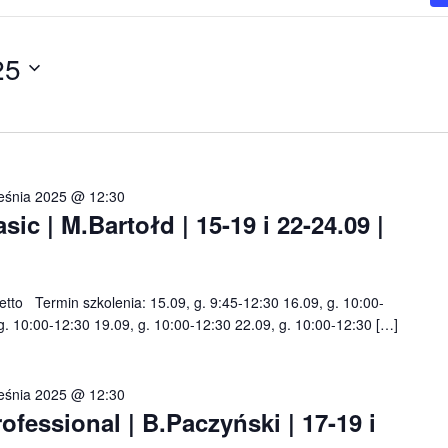
25
eśnia 2025 @ 12:30
c | M.Bartołd | 15-19 i 22-24.09 |
netto Termin szkolenia: 15.09, g. 9:45-12:30 16.09, g. 10:00-
g. 10:00-12:30 19.09, g. 10:00-12:30 22.09, g. 10:00-12:30 […]
eśnia 2025 @ 12:30
essional | B.Paczyński | 17-19 i