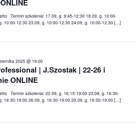
e ONLINE
netto Termin szkolenia: 17.09, g. 9:45-12:30 18.09, g. 10:00-
g. 10:00-12:30 23.09, g. 10:00-12:30 24.09, g. 10:00-12:30 […]
ziernika 2025 @ 19:00
essional | J.Szostak | 22-26 i
enie ONLINE
netto Termin szkolenia: 22.09, g. 16:15-19:00 23.09, g. 16:30-
g. 16:30-19:00 26.09, g. 16:30-19:00 29.09, g. 16:30-19:00 […]