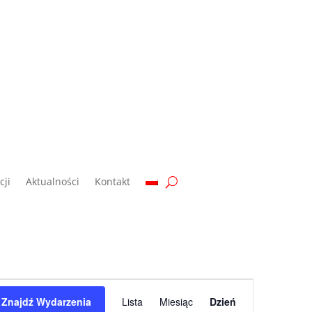
ji
Aktualności
Kontakt
Wydarzenie
Widoki
Znajdź Wydarzenia
Lista
Miesiąc
Dzień