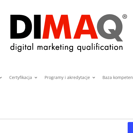
Certyfikacja
Programy i akredytacje
Baza kompetenc