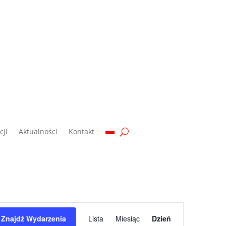
ji
Aktualności
Kontakt
Wydarzenie
Widoki
Znajdź Wydarzenia
Lista
Miesiąc
Dzień