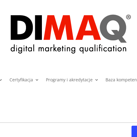
Certyfikacja
Programy i akredytacje
Baza kompetenc