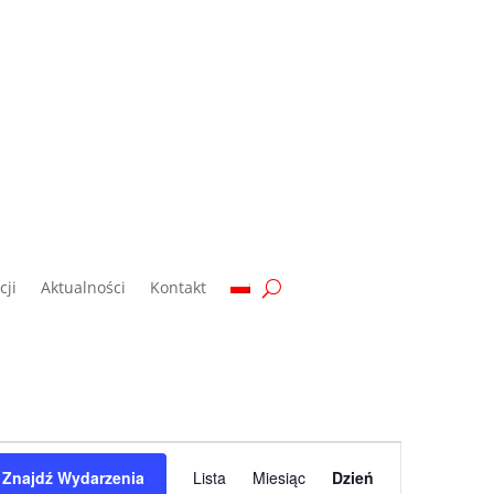
ji
Aktualności
Kontakt
Wydarzenie
Widoki
Znajdź Wydarzenia
Lista
Miesiąc
Dzień