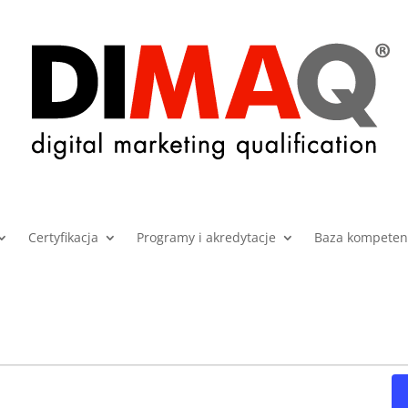
Certyfikacja
Programy i akredytacje
Baza kompetenc