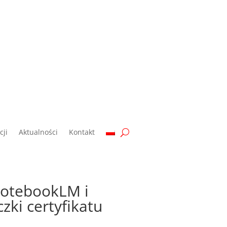
ji
Aktualności
Kontakt
NotebookLM i
zki certyfikatu