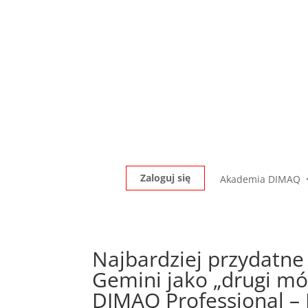
Zaloguj się
Akademia DIMAQ
Najbardziej przydatn
Gemini jako „drugi móz
DIMAQ Professional – 