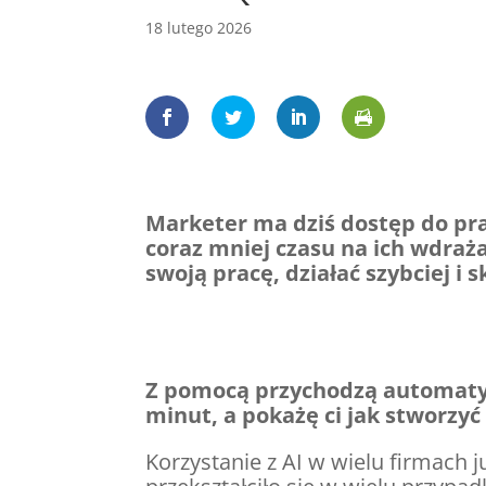
18 lutego 2026
Marketer ma dziś dostęp do pra
coraz mniej czasu na ich wdraż
swoją pracę, działać szybciej i 
Z pomocą przychodzą automatyza
minut, a pokażę ci jak stworzyć 
Korzystanie z AI w wielu firmach 