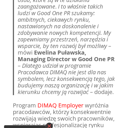
zaangażowane
.
I to właśnie takich
ludzi w Good One PR szukamy:
ambitnych, ciekawych rynku,
nastawionych na doskonalenie i
zdobywanie nowych kompetencji. My
zapewniamy przestrzeń, narzędzia i
wsparcie, by ten rozwój był możliwy
–
mówi
Ewelina Puławska,
Managing Director w Good One PR
–
Dlatego udział w programie
Pracodawca DIMAQ nie jest dla nas
symbolem, lecz konsekwencją tego, jak
budujemy naszą organizację i w jakim
kierunku chcemy ją rozwijać
– dodaje.
Program
DIMAQ Employer
wyróżnia
pracodawców, którzy konsekwentnie
rozwijają wiedzę swoich pracowników,
wspierając profesjonalizację rynku