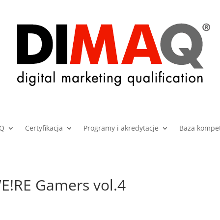
AQ
Certyfikacja
Programy i akredytacje
Baza kompet
WE!RE Gamers vol.4