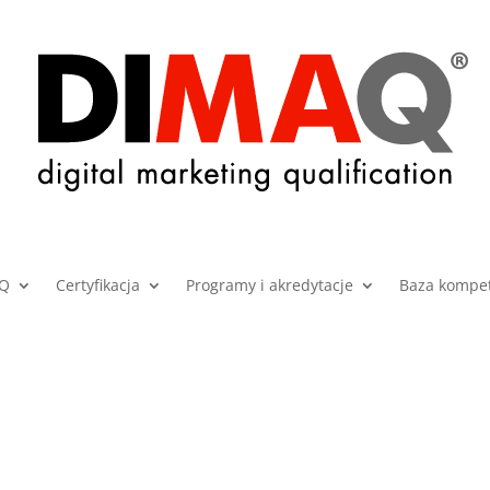
AQ
Certyfikacja
Programy i akredytacje
Baza kompet