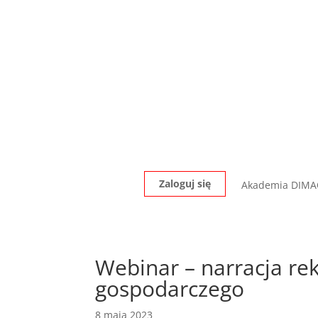
Zaloguj się
Akademia DIM
Webinar – narracja re
gospodarczego
8 maja 2023