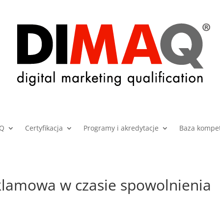
AQ
Certyfikacja
Programy i akredytacje
Baza kompet
klamowa w czasie spowolnienia