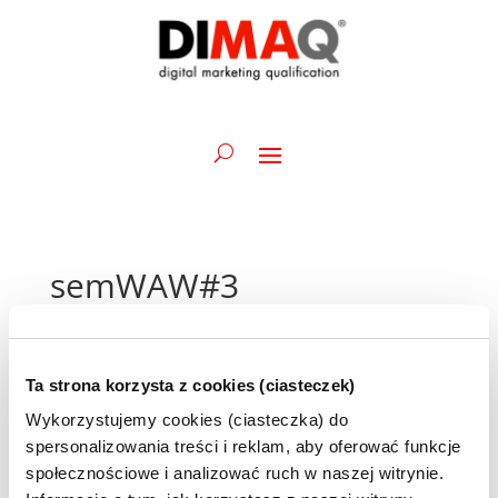
semWAW#3
30 lipca 2024
Ta strona korzysta z cookies (ciasteczek)
semWAW
powraca do Campusu Google! Kolejne
Wykorzystujemy cookies (ciasteczka) do
spotkanie dla pasjonatów marketingu internetowego
spersonalizowania treści i reklam, aby oferować funkcje
i startupów odbędzie się już na końcu października.
społecznościowe i analizować ruch w naszej witrynie.