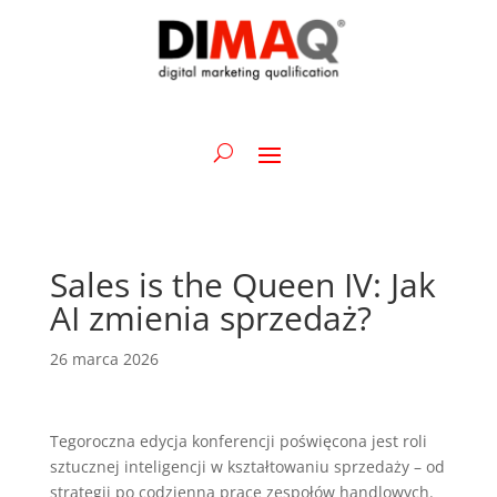
Sales is the Queen IV: Jak
AI zmienia sprzedaż?
26 marca 2026
Tegoroczna edycja konferencji poświęcona jest roli
sztucznej inteligencji w kształtowaniu sprzedaży – od
strategii po codzienną pracę zespołów handlowych.