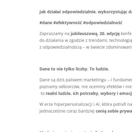
Jak działać odpowiedzialnie, wykorzystując 
#dane #efektywność #odpowiedzialność
Zapraszamy na
jubileuszową, 20. edycję
konfe
do działania w zgodzie z trendami, technologi
z odpowiedzialnością – w świecie zdominowany
Dane to nie tylko liczby. To ludzie.
Dane są dziś paliwem marketingu – i fundament
poznamy odbiorców, nie ocenimy efektów i nie w
to
realni ludzie, ich potrzeby, wybory i emocj
W erze hiperpersonalizacji i AI, która potrafi 
jednocześnie coraz bardziej
cenią sobie pryw