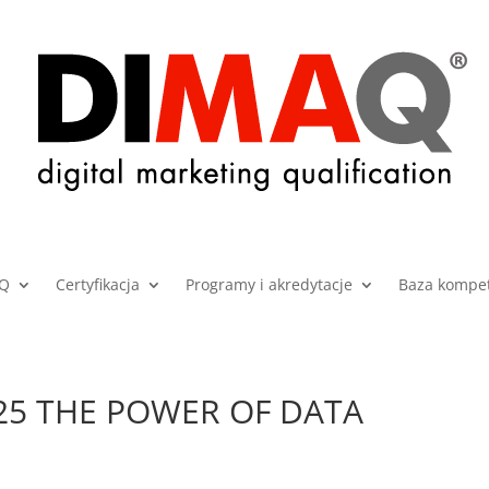
AQ
Certyfikacja
Programy i akredytacje
Baza kompet
025 THE POWER OF DATA