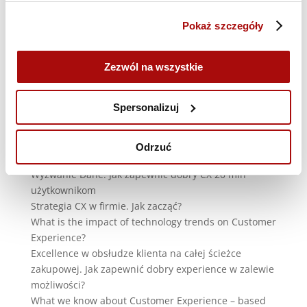
zobaczyć, a poniżej część tematów ich wystąpień:
Pokaż szczegóły
Kreatywność i emocje – paliwo rakietowe wzrostu w
rzeczywistości kształtowanej algorytmami sztucznej
inteligencji
Zezwól na wszystkie
Jak dziś mierzymy Consumer Experience? W
poszukiwaniu uniwersalnej miary opisującej
Spersonalizuj
doświadczenie konsumenta z marką
Czy „szybko i bez problemu” to na pewno dobrze? O
zapomnianym elemencie customer experience –
Odrzuć
emocjach
Wyzwanie Dane: Jak zapewnić dobry CX 20 mln
użytkownikom
Strategia CX w firmie. Jak zacząć?
What is the impact of technology trends on Customer
Experience?
Excellence w obsłudze klienta na całej ścieżce
zakupowej. Jak zapewnić dobry experience w zalewie
możliwości?
What we know about Customer Experience – based