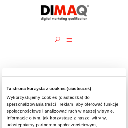
Internetbeta 2024
10 maja 2024
Ta strona korzysta z cookies (ciasteczek)
Wykorzystujemy cookies (ciasteczka) do
spersonalizowania treści i reklam, aby oferować funkcje
InternetBeta to konferencja, która od 2009 roku
społecznościowe i analizować ruch w naszej witrynie.
gromadzi w Rzeszowie ponad 500 przedstawicieli
branż związanych z nowymi technologiami i
Informacje o tym, jak korzystasz z naszej witryny,
marketingiem.
udostępniamy partnerom społecznościowym,