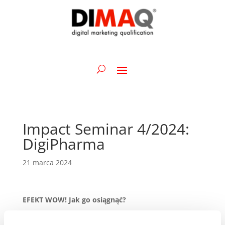
Impact Seminar 4/2024:
DigiPharma
21 marca 2024
EFEKT WOW! Jak go osiągnąć?
Chcesz się dowiedzieć, jak planować i realizować