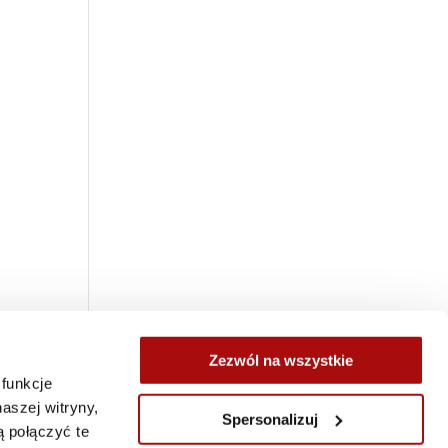
Zezwól na wszystkie
 funkcje
j
aszej witryny,
Spersonalizuj
 połączyć te