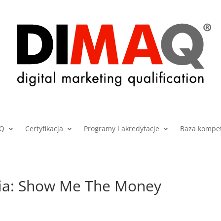
AQ
Certyfikacja
Programy i akredytacje
Baza kompet
ia: Show Me The Money