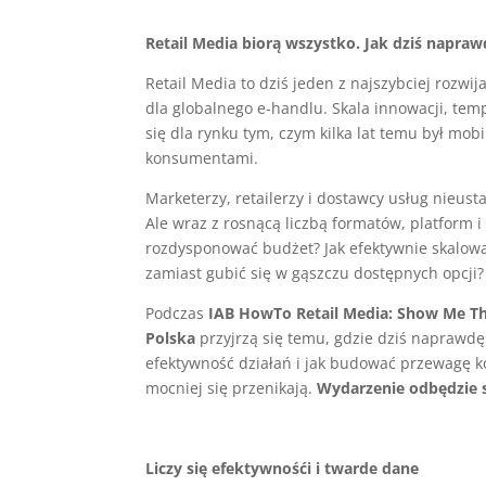
Retail Media biorą wszystko. Jak dziś napraw
Retail Media to dziś jeden z najszybciej rozw
dla globalnego e-handlu. Skala innowacji, tem
się dla rynku tym, czym kilka lat temu był mob
konsumentami.
Marketerzy, retailerzy i dostawcy usług nieus
Ale wraz z rosnącą liczbą formatów, platform i
rozdysponować budżet? Jak efektywnie skalować
zamiast gubić się w gąszczu dostępnych opcji?
Podczas
IAB HowTo Retail Media: Show Me 
Polska
przyjrzą się temu, gdzie dziś naprawdę 
efektywność działań i jak budować przewagę k
mocniej się przenikają.
Wydarzenie odbędzie
Liczy się efektywnośći i twarde dane