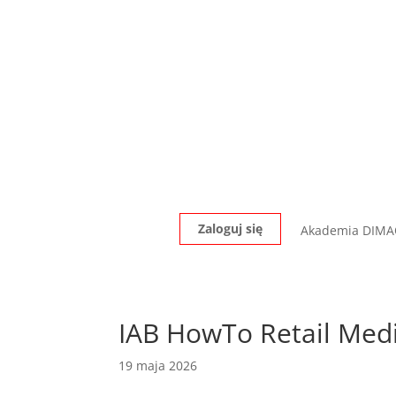
Zaloguj się
Akademia DIM
IAB HowTo Retail Med
19 maja 2026