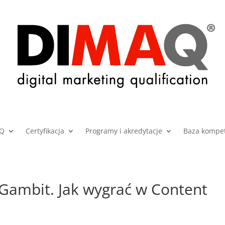
AQ
Certyfikacja
Programy i akredytacje
Baza kompet
Gambit. Jak wygrać w Content