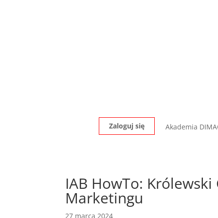
Zaloguj się
Akademia DIM
IAB HowTo: Królewski 
Marketingu
27 marca 2024