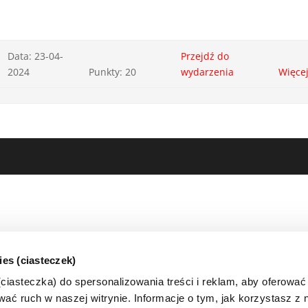
Data: 23-04-
Przejdź do
2024
Punkty: 20
wydarzenia
Więce
ies (ciasteczek)
iasteczka) do spersonalizowania treści i reklam, aby oferować
ać ruch w naszej witrynie. Informacje o tym, jak korzystasz z n