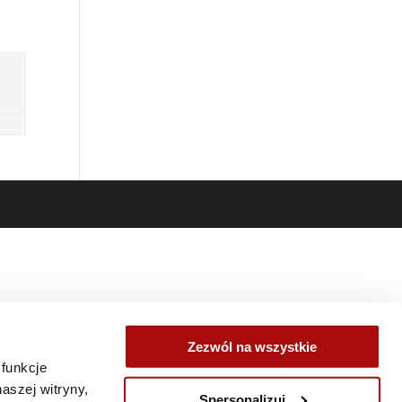
j
Zezwól na wszystkie
 funkcje
aszej witryny,
Spersonalizuj