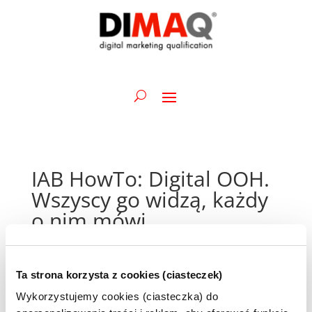
IAB HowTo: Digital OOH.
Wszyscy go widzą, każdy
o nim mówi
14 kwietnia 2025
Ta strona korzysta z cookies (ciasteczek)
Wykorzystujemy cookies (ciasteczka) do
Jak wykorzystać pełnię możliwości Digital OOH, by