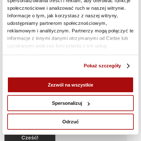
Twoja marka rosła?
spersonalizowania treści i reklam, aby oferować funkcje
29 października odbędzie się konferencja IAB
społecznościowe i analizować ruch w naszej witrynie.
HowTo: Digital OOH. Wszyscy go widzą, każdy o
Informacje o tym, jak korzystasz z naszej witryny,
nim mówi – konferencji poświęconej najnowszym
udostępniamy partnerom społecznościowym,
możliwościom reklamy zewnętrznej.
reklamowym i analitycznym. Partnerzy mogą połączyć te
Podczas wydarzenia dowiesz się:
informacje z innymi danymi otrzymanymi od Ciebie lub
jak skutecznie i optymalnie planować kampanię
uzyskanymi podczas korzystania z ich usług.
digital OOH,
jak DOOH współpracuje z innymi mediami,
jakie są najważniejsze zasady projektowania
Pokaż szczegóły
spotu na ekrany,
jak krytycznie podchodzić do danych i ich źródeł.
Zezwól na wszystkie
Szczegóły i rejestracja
https://howto.iab.org.pl/konferencje/digital-ooh/
Spersonalizuj
IAB
HowTo:
Digital
Odrzuć
OOH.
Wszyscy
Cześć!