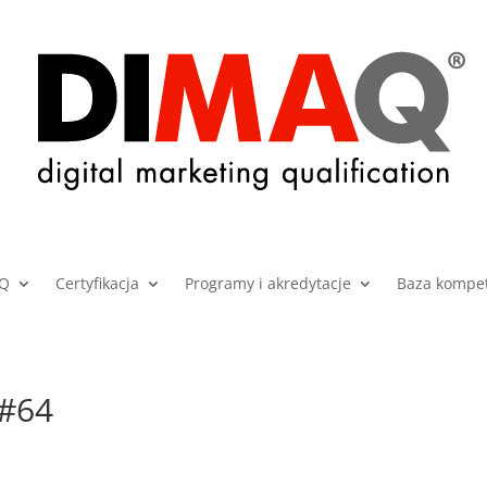
AQ
Certyfikacja
Programy i akredytacje
Baza kompet
 #64