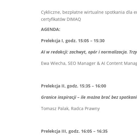
Cykliczne, bezpłatne wirtualne spotkania dla 
certyfikatów DIMAQ
AGENDA:
Prelekcja I, godz. 15:05 – 15:30
AI w redakcji: zachwyt, opór i normalizacja. Tr
Ewa Wiecha, SEO Manager & AI Content Manag
Prelekcja II, godz. 15:35 – 16:00
Granice inspiracji – ile można brać bez spotkan
Tomasz Palak, Radca Prawny
Prelekcja III, godz. 16:05 – 16:35