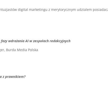
entuzjastów digital marketingu z merytorycznym udzialem posiadac
zy fazy wdrażania AI w zespołach redakcyjnych
er, Burda Media Polska
ia z prawnikiem?