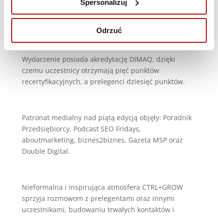
Spersonalizuj
Dodatkowe korzyści dla profesjonalistów
Odrzuć
Wydarzenie posiada akredytację DIMAQ, dzięki
czemu uczestnicy otrzymają pięć punktów
recertyfikacyjnych, a prelegenci dziesięć punktów.
Patronat medialny nad piątą edycją objęły: Poradnik
Przedsiębiorcy, Podcast SEO Fridays,
aboutmarketing, biznes2biznes, Gazeta MSP oraz
Double Digital.
Nieformalna i inspirująca atmosfera CTRL+GROW
sprzyja rozmowom z prelegentami oraz innymi
uczestnikami, budowaniu trwałych kontaktów i