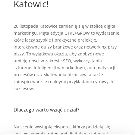
Katowic!
20 listopada Katowice zamienią się w stolicę digital
marketingu. Piąta edycja CTRL+GROW to wydarzenie,
które łączy szybkie i praktyczne prelekcje,
interaktywne quizy branżowe oraz networking przy
pizzy. To wyjątkowa okazja, aby zdobyć nowe
umiejętności w zakresie SEO, wykorzystania
sztucznej inteligencji w marketingu, automatyzacji
procesów oraz skalowania biznesów, a także
zainspirować się realnymi przykładami cyfrowych
sukcesów.
Dlaczego warto wziąć udział?
Na scenie wystąpią eksperci, którzy podzielą się
sprawdzonymi strategiami digital marketingu i