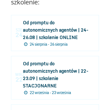
szkolenie:
Od promptu do
autonomicznych agentów | 24-
SIE
24
26.08 | szkolenie ONLINE
24 sierpnia - 26 sierpnia
Od promptu do
autonomicznych agentów | 22-
WRZ
23.09 | szkolenie
22
STACJONARNE
22 września - 23 września