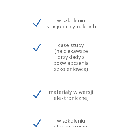
w szkoleniu
N
stacjonarnym: lunch
case study
N
(najciekawsze
przykłady z
doświadczenia
szkoleniowca)
materiały w wersji
N
elektronicznej
w szkoleniu
N
stacjonarnym: