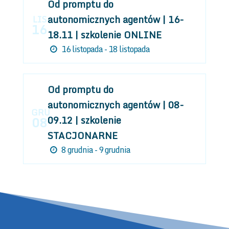
Od promptu do
autonomicznych agentów | 16-
LIS
16
18.11 | szkolenie ONLINE
16 listopada - 18 listopada
Od promptu do
autonomicznych agentów | 08-
GRU
09.12 | szkolenie
08
STACJONARNE
8 grudnia - 9 grudnia