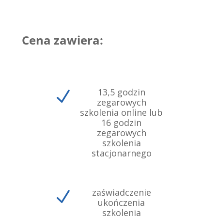
Cena zawiera:
13,5 godzin
N
zegarowych
szkolenia online lub
16 godzin
zegarowych
szkolenia
stacjonarnego
zaświadczenie
N
ukończenia
szkolenia