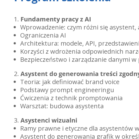
Fundamenty pracy z AI
Wprowadzenie: czym różni się asystent, 
Ograniczenia AI
Architektura: modele, API, przedstawien
Korzyści z wdrożenia odpowiednich narz
Bezpieczeństwo i zarządzanie danymi w 
Asystent do generowania treści zgodny
Teoria: jak definiować brand voice
Podstawy prompt engineeringu
Ćwiczenia z technik promptowania
Warsztat: budowa asystenta
Asystenci wizualni
Ramy prawne i etyczne dla asystentów wiz
Asystent do generowania grafik w określ