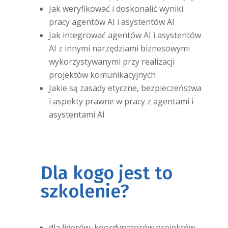
Jak weryfikować i doskonalić wyniki
pracy agentów AI i asystentów AI
Jak integrować agentów AI i asystentów
AI z innymi narzędziami biznesowymi
wykorzystywanymi przy realizacji
projektów komunikacyjnych
Jakie są zasady etyczne, bezpieczeństwa
i aspekty prawne w pracy z agentami i
asystentami AI
Dla kogo jest to
szkolenie?
dla liderów, koordynatorów projektów