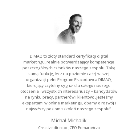
DIMAQ to złoty standard certyfikacji digital
marketingu, realnie potwierdzający kompetencje
poszczególnych członków naszego zespołu. Taką
samą funkcję, lecz na poziomie całej naszej
organizacji pełni Program Pracodawca DIMAQ,
kierujący czytelny sygnał dla całego naszego
otoczenia i wszystkich interesariuszy – kandydatów
na rynku pracy, partnerów i klientów: „Jesteśmy
ekspertami w online marketingu, dbamy o rozwój i
najwyższy poziom szkoleń naszego zespołu”.
Michał Michalik
s
Creative director, CEO Pomarańcza
m