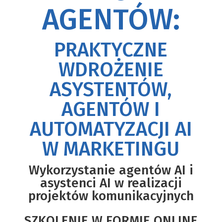
AGENTÓW:
PRAKTYCZNE
WDROŻENIE
ASYSTENTÓW,
AGENTÓW I
AUTOMATYZACJI AI
W MARKETINGU
Wykorzystanie agentów AI i
asystenci AI w realizacji
projektów komunikacyjnych
SZKOLENIE W FORMIE ONLINE