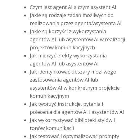
Czym jest agent AI a czym asystent AI
Jakie są rodzaje zadań możliwych do
realizowania przez agenta/asystenta AI
Jakie są korzyści z wykorzystania
agentów AI lub asystentów AI w realizacji
projektów komunikacyjnych
Jak
mierzyć efekty wykorzystania
agentów AI lub asystentów AI
Jak identyfikować obszary możliwego
zastosowania agentów AI lub
asystentów AI w konkretnym projekcie
komunikacyjnym
Jak tworzyć instrukcje, pytania i
polecenia dla agentów AI i asystentów AI
Jak wykorzystywać biblioteki stylów i
tonów komunikacji
Jak testować i optymalizować prompty