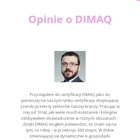
Opinie o DIMAQ
Przystąpiłem do certyfikacji DIMAQ jako do
pierwszej na naszym rynku certyfikacji obejmującej
szeroki przekrój sektorów naszej branży. Pracując w
niej od 10 lat, jak wiele moich koleżanek i kolegów
zdobywałem doświadczenie w różnych obszarach –
dzięki DIMAQ mogłem potwierdzić, że znam się na
tym, co robię – w przekroju 360 stopni. W dobie
zmieniającej się dynamicznie e-gospodarki