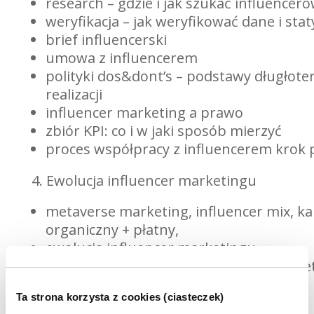
research – gdzie i jak szukać influencer
weryfikacja – jak weryfikować dane i stat
brief influencerski
umowa z influencerem
polityki dos&dont’s – podstawy długłot
realizacji
influencer marketing a prawo
zbiór KPI: co i w jaki sposób mierzyć
proces współpracy z influencerem krok
4. Ewolucja influencer marketingu
metaverse marketing, influencer mix, ka
organiczny + płatny,
ewolucja influencer marketingu
nadchodzące trendy w influencer marke
Ta strona korzysta z cookies (ciasteczek)