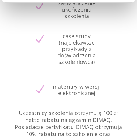
zaświadczenie
N
ukończenia
szkolenia
case study
N
(najciekawsze
przykłady z
doświadczenia
szkoleniowca)
materiały w wersji
N
elektronicznej
Uczestnicy szkolenia otrzymują 100 zł
netto rabatu na egzamin DIMAQ.
Posiadacze certyfikatu DIMAQ otrzymują
10% rabatu na to szkolenie oraz