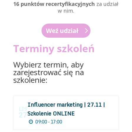
16
punktów recertyfikacyjnych
za udział
w nim.
Weź udział
Terminy szkoleń
Wybierz termin, aby
zarejestrować się na
szkolenie:
Influencer marketing | 27.11 |
LIS
Szkolenie ONLINE
27
09:00 - 17:00