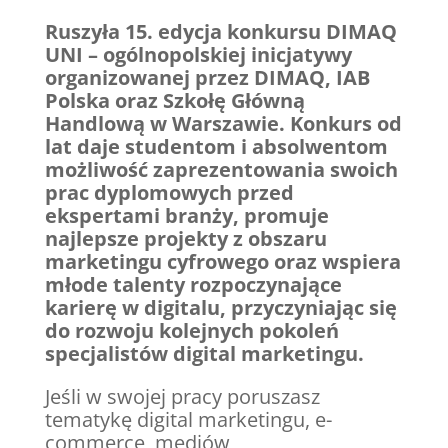
Ruszyła 15. edycja konkursu DIMAQ
UNI – ogólnopolskiej inicjatywy
organizowanej przez DIMAQ, IAB
Polska oraz Szkołę Główną
Handlową w Warszawie. Konkurs od
lat daje studentom i absolwentom
możliwość zaprezentowania swoich
prac dyplomowych przed
ekspertami branży, promuje
najlepsze projekty z obszaru
marketingu cyfrowego oraz wspiera
młode talenty rozpoczynające
karierę w digitalu
,
przyczyniając się
do rozwoju kolejnych pokoleń
specjalistów digital marketingu.
Jeśli w swojej pracy poruszasz
tematykę digital marketingu, e-
commerce, mediów