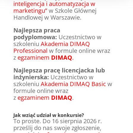
inteligencja i automatyzacja w
marketingu”
w Szkole Głównej
Handlowej w Warszawie.
Najlepsza praca
podyplomowa:
Uczestnictwo w
szkoleniu
Akademia DIMAQ
Professional
w formule online wraz
z
egzaminem
DIMAQ
.
Najlepsza pracę licencjacka lub
inżynierska:
Uczestnictwo w
szkoleniu
Akademia DIMAQ Basic
w
formule online wraz
z
egzaminem
DIMAQ
.
Jak wziąć udział w konkursie?
To proste. Do 16 sierpnia 2026 r.
prześlij do nas swoje zgłoszenie,