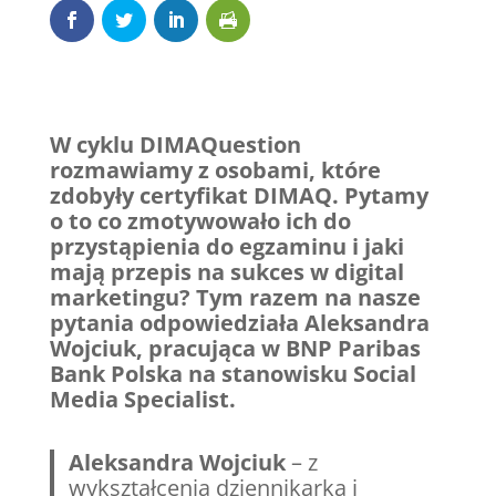
W cyklu DIMAQuestion
rozmawiamy z osobami, które
zdobyły certyfikat DIMAQ. Pytamy
o to co zmotywowało ich do
przystąpienia do egzaminu i jaki
mają przepis na sukces w digital
marketingu? Tym razem na nasze
pytania odpowiedziała Aleksandra
Wojciuk,
pracująca w BNP Paribas
Bank Polska na stanowisku Social
Media Specialist.
Aleksandra Wojciuk
– z
wykształcenia dziennikarka i