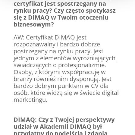
certyfikat jest spostrzegany na
rynku pracy? Czy często spotykasz
się z DIMAQ w Twoim otoczeniu
biznesowym?
AW: Certyfikat DIMAQ jest
rozpoznawalny i bardzo dobrze
postrzegany na rynku pracy. Jest
jednym z elementów wyróżniających,
świadczących o profesjonalizmie.
Osoby, z którymi współpracuję w
branży również nim dysponują. Jest
bardzo dobrym punktem w CV dla
osób, które widzą się w świecie digital
marketingu.
DIMAQ:
Czy z Twojej perspektywy
udział w Akademii DIMAQ był
przydatny do podejścia i zdania