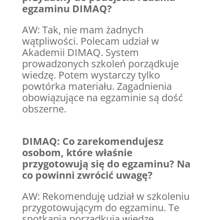
egzaminu DIMAQ?
AW: Tak, nie mam żadnych
wątpliwości. Polecam udział w
Akademii DIMAQ. System
prowadzonych szkoleń porządkuje
wiedzę. Potem wystarczy tylko
powtórka materiału. Zagadnienia
obowiązujące na egzaminie są dość
obszerne.
DIMAQ:
Co zarekomendujesz
osobom, które właśnie
przygotowują się do egzaminu? Na
co powinni zwrócić uwagę?
AW: Rekomenduję udział w szkoleniu
przygotowującym do egzaminu. Te
spotkania porządkują wiedzę,