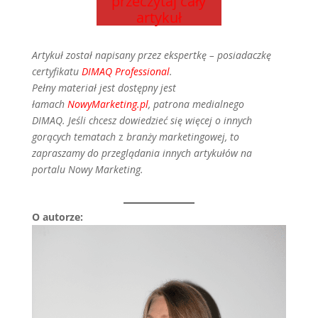
przeczytaj cały
artykuł
Artykuł został napisany przez ekspertkę – posiadaczkę
certyfikatu
DIMAQ Professional
.
Pełny materiał jest dostępny jest
łamach
NowyMarketing.pl
, patrona medialnego
DIMAQ.
Jeśli chcesz dowiedzieć się więcej o innych
gorących tematach
z
branży marketingowej, to
zapraszamy do przeglądania innych artykułów na
portalu Nowy Marketing.
O autorze: