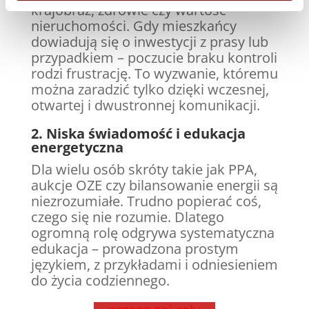
krajobraz, zdrowie czy wartość
nieruchomości. Gdy mieszkańcy
dowiadują się o inwestycji z prasy lub
przypadkiem – poczucie braku kontroli
rodzi frustrację. To wyzwanie, któremu
można zaradzić tylko dzięki wczesnej,
otwartej i dwustronnej komunikacji.
2. Niska świadomość i edukacja
energetyczna
Dla wielu osób skróty takie jak PPA,
aukcje OZE czy bilansowanie energii są
niezrozumiałe. Trudno popierać coś,
czego się nie rozumie. Dlatego
ogromną rolę odgrywa systematyczna
edukacja – prowadzona prostym
językiem, z przykładami i odniesieniem
do życia codziennego.