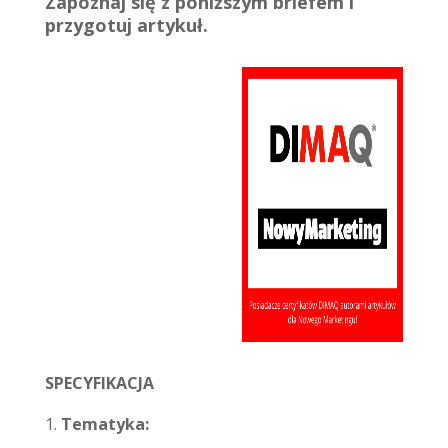
Zapoznaj się z poniższym briefem i
przygotuj artykuł.
SPECYFIKACJA
Tematyka: