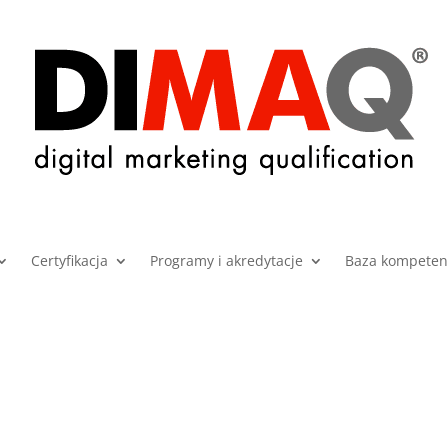
Certyfikacja
Programy i akredytacje
Baza kompetenc