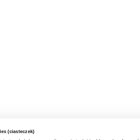
ies (ciasteczek)