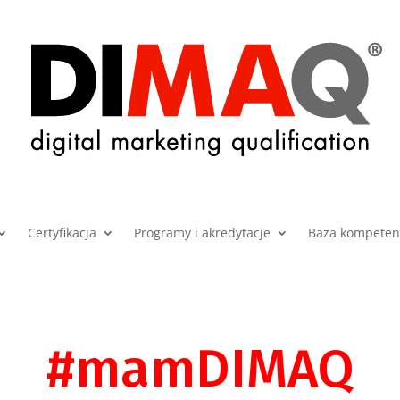
Certyfikacja
Programy i akredytacje
Baza kompetenc
#mamDIMAQ