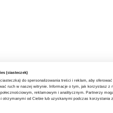
ies (ciasteczek)
iasteczka) do spersonalizowania treści i reklam, aby oferować
ać ruch w naszej witrynie. Informacje o tym, jak korzystasz z n
połecznościowym, reklamowym i analitycznym. Partnerzy mogą
i otrzymanymi od Ciebie lub uzyskanymi podczas korzystania z 