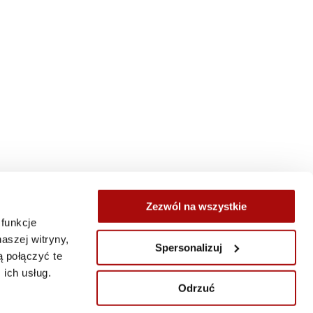
Zezwól na wszystkie
 funkcje
Kolejne wpisy »
aszej witryny,
Spersonalizuj
 połączyć te
ich usług.
Odrzuć